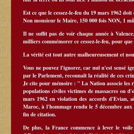
Est ce que le cessez-le-feu du 19 mars 1962 doi
Non monsieur le Maire, 150 000 fois NON, 1 mil
Il ne suffit pas de voir chaque année à Valence
milliers commémorer ce cessez-le-feu, pour que 
La vérité est tout autre malheureusement et nous
Vous ne pouvez l'ignorer, car nul n'est sensé igno
par le Parlement, reconnaît la réalité de ces cri
Je cite pour mémoire : " La Nation associe les 
populations civiles victimes de massacres ou d'
mars 1962 en violation des accords d'Evian, ai
Maroc, à l'hommage rendu le 5 décembre aux 
fin de citation.
De plus, la France commence à lever le voile 