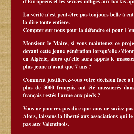
d'Européens et les sévices infligés aux harkis ap
La vérité n'est peut-être pas toujours belle à ent
la dire toute entière.
Compter sur nous pour la défendre et pour l 'en
Monsieur le Maire, si vous maintenez ce projet
devant cette jeune génération lorsqu'elle s'éto
en Algérie, alors qu'elle aura appris le massa
plus jeune n'avait que 7 ans ?
Comment justifierez-vous votre décision face à l
plus de 3000 français ont été massacrés dans
français restés l'arme aux pieds ?
Vous ne pourrez pas dire que vous ne saviez pas
Alors, laissons la liberté aux associations qui
pas aux Valentinois.