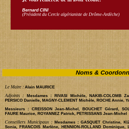
Bernard CINI
(Président du Cercle algérianiste de Drôme-Ardèche)
Noms & Coordonné
Le Maire :
Alain MAURICE
Adjoints :
Mesdames : RIVASI Michèle, NAKIB-COLOMB Zab
PERSICO Danielle, MAGNY-CLEMENT Michèle, ROCHE Annie, Y
Messieurs : CREISSON Jean-Michel, BOUCHET Gérard, SOL
FAURE Maurice, ROYANNEZ Patrick, PETRISSANS Jean-Michel
Conseillers Municipaux :
Mesdames : GASQUET Christine, KI
Sonia, FRANCOIS Marlène, HENNION-ROLLAND Dominique, 