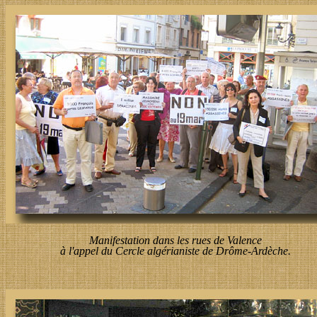
Manifestation dans les rues de Valence
à l'appel du Cercle algérianiste de Drôme-Ardèche.