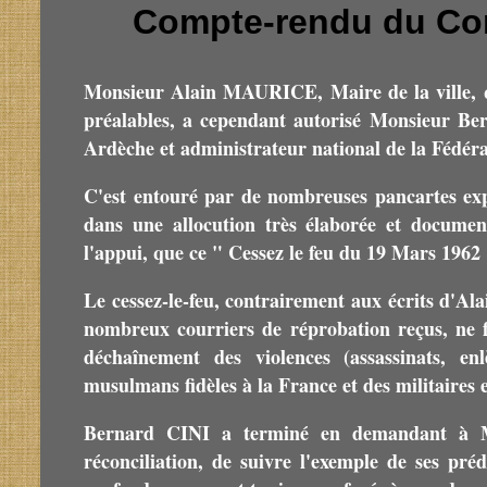
Compte-rendu du Con
Monsieur Alain MAURICE, Maire de la ville, qu
préalables, a cependant autorisé Monsieur Be
Ardèche et administrateur national de la Fédérat
C'est entouré par de nombreuses pancartes exp
dans une allocution très élaborée et docume
l'appui, que ce " Cessez le feu du 19 Mars 1962 
Le cessez-le-feu, contrairement aux écrits d'A
nombreux courriers de réprobation reçus, ne fu
déchaînement des violences (assassinats, e
musulmans fidèles à la France et des militaires 
Bernard CINI a terminé en demandant à Mo
réconciliation, de suivre l'exemple de ses pré