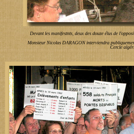
Devant les manifestnts, deux des douze élus de l'o
Monsieur Nicolas DARAGON interviendra publiquement lo
Cercle algé