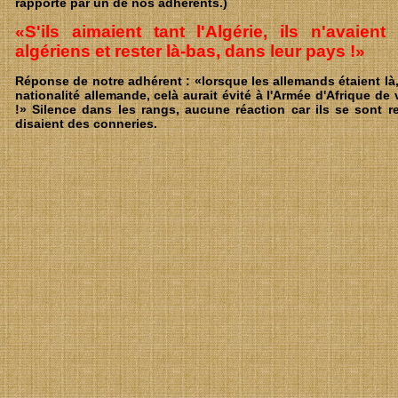
rapporté par un de nos adhérents.)
«S'ils aimaient tant l'Algérie, ils n'avaient
algériens et rester là-bas, dans leur pays !»
Réponse de notre adhérent : «lorsque les allemands étaient là, i
nationalité allemande, celà aurait évité à l'Armée d'Afrique de
!» Silence dans les rangs, aucune réaction car ils se sont r
disaient des conneries.