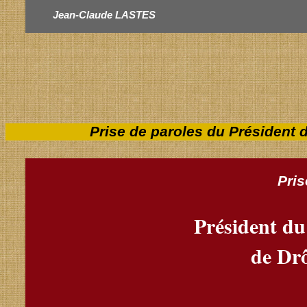
Jean-Claude LASTES
Prise de paroles du Président 
Pris
Président du
de Dr