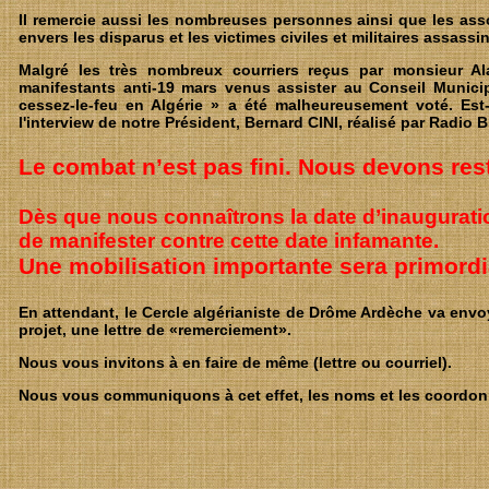
Il remercie aussi les nombreuses personnes ainsi que les ass
envers les disparus et les victimes civiles et militaires assass
Malgré les très nombreux courriers reçus par monsieur A
manifestants anti-19 mars venus assister au Conseil Municip
cessez-le-feu en Algérie » a été malheureusement voté. Est-
l'interview de notre Président, Bernard CINI, réalisé par Radio
Le combat n’est pas fini. Nous devons res
Dès que nous connaîtrons la date d’inaugurat
de manifester contre cette date infamante.
Une mobilisation importante sera primordi
En attendant, le Cercle algérianiste de Drôme Ardèche va envoye
projet, une lettre de «remerciement».
Nous vous invitons à en faire de même (lettre ou courriel).
Nous vous communiquons à cet effet, les noms et les coordonn