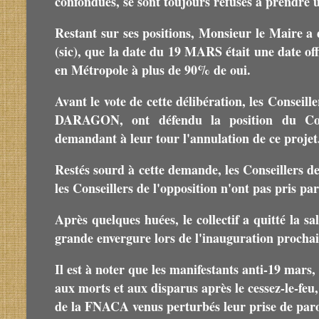
confondues, se sont toujours refusés à prendre u
Restant sur ses positions, Monsieur le Maire 
(sic), que la date du 19 MARS était une date of
en Métropole à plus de 90% de oui.
Avant le vote de cette délibération, les Conseill
DARAGON, ont défendu la position du Coll
demandant à leur tour l'annulation de ce projet
Restés sourd à cette demande, les Conseillers de
les Conseillers de l'opposition n'ont pas pris par
Après quelques huées, le collectif a quitté la 
grande envergure lors de l'inauguration prochai
Il est à noter que les manifestants anti-19 mars, 
aux morts et aux disparus après le cessez-le-feu
de la FNACA venus perturbés leur prise de paro