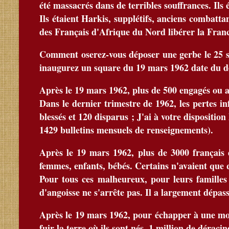
été massacrés dans de terribles souffrances. Ils
Ils étaient Harkis, supplétifs, anciens combatt
des Français d'Afrique du Nord libérer la Franc
Comment oserez-vous déposer une gerbe le 25 s
inaugurez un square du 19 mars 1962 date du d
Après le 19 mars 1962, plus de 500 engagés ou a
Dans le dernier trimestre de 1962, les pertes in
blessés et 120 disparus ; J'ai à votre dispositi
1429 bulletins mensuels de renseignements).
Après le 19 mars 1962, plus de 3000 français
femmes, enfants, bébés. Certains n'avaient que 
Pour tous ces malheureux, pour leurs familles
d'angoisse ne s'arrête pas. Il a largement dépass
Après le 19 mars 1962, pour échapper à une mor
fuir la terre où ils sont nés. 1 million de déraci