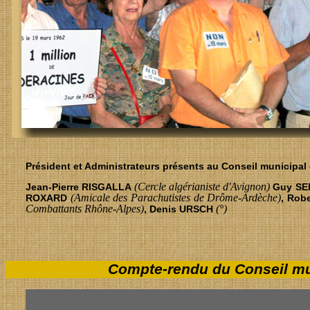
Président et Administrateurs présents au Conseil municipal d
(Cercle algérianiste d'Avignon)
Jean-Pierre RISGALLA
Guy S
(Amicale des Parachutistes de Drôme-Ardèche)
ROXARD
, Rob
Combattants Rhône-Alpes)
(°)
, Denis URSCH
Compte-rendu du Conseil muni