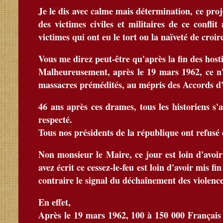
Je le dis avec calme mais détermination, ce proj
des victimes civiles et militaires de ce conflit
victimes qui ont eu le tort ou la naïveté de croire
Vous me direz peut-être qu'après la fin des hosti
Malheureusement, après le 19 mars 1962, ce n'
massacres prémédités, au mépris des Accords 
46 ans après ces drames, tous les historiens s'
respecté.
Tous nos présidents de la république ont refusé d'
Non monsieur le Maire, ce jour est loin d'avoi
avez écrit ce cessez-le-feu est loin d'avoir mis f
contraire le signal du déchaînement des violence
En effet,
Après le 19 mars 1962, 100 à 150 000 Français