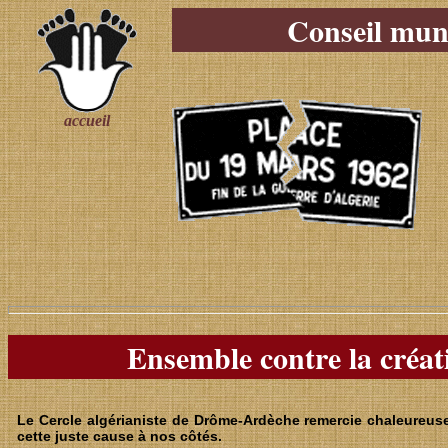
Conseil muni
accueil
Ensemble contre la créat
Le Cercle algérianiste de Drôme-Ardèche remercie chaleureus
cette juste cause à nos côtés.