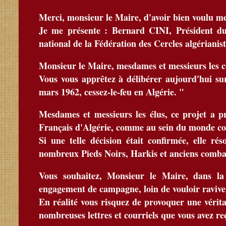
Merci, monsieur le Maire, d'avoir bien voulu me
Je me présente : Bernard CINI, Président du
national de la Fédération des Cercles algérianist
Monsieur le Maire, mesdames et messieurs les c
Vous vous apprêtez à délibérer aujourd'hui su
mars 1962, cessez-le-feu en Algérie. "
Mesdames et messieurs les élus, ce projet a 
Français d'Algérie, comme au sein du monde c
Si une telle décision était confirmée, elle r
nombreux Pieds Noirs, Harkis et anciens combatt
Vous souhaitez, Monsieur le Maire, dans la 
engagement de campagne, loin de vouloir raviver
En réalité vous risquez de provoquer une vérit
nombreuses lettres et courriels que vous avez re