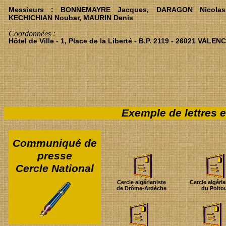
Messieurs : BONNEMAYRE Jacques, DARAGON Nicolas
KECHICHIAN Noubar, MAURIN Denis
Coordonnées :
Hôtel de Ville - 1, Place de la Liberté - B.P. 2119 - 26021 VALE
Exemple de lettres 
Communiqué de
presse
Cercle National
Cercle algérianiste
Cercle algéria
de Drôme-Ardèche
du Poito