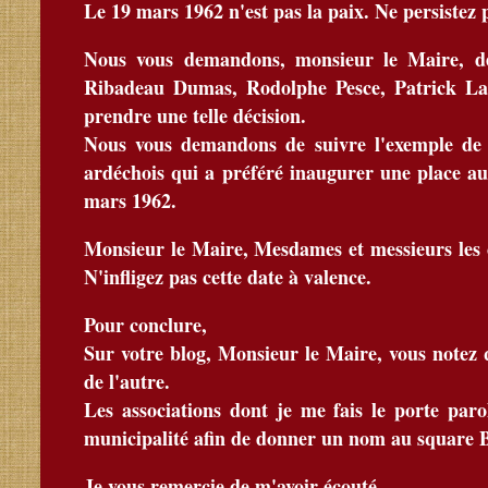
Le 19 mars 1962 n'est pas la paix. Ne persistez 
Nous vous demandons, monsieur le Maire, de 
Ribadeau Dumas, Rodolphe Pesce, Patrick Lab
prendre une telle décision.
Nous vous demandons de suivre l'exemple de 
ardéchois qui a préféré inaugurer une place a
mars 1962.
Monsieur le Maire, Mesdames et messieurs les c
N'infligez pas cette date à valence.
Pour conclure,
Sur votre blog, Monsieur le Maire, vous notez 
de l'autre.
Les associations dont je me fais le porte paro
municipalité afin de donner un nom au square B
Je vous remercie de m'avoir écouté.